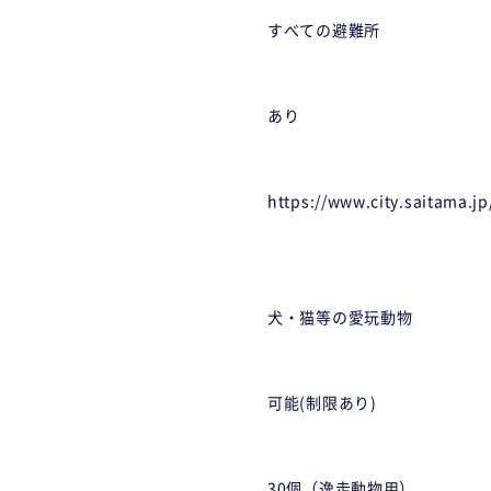
すべての避難所
あり
https://www.city.saitama.j
犬・猫等の愛玩動物
可能(制限あり)
30個（逸走動物用）