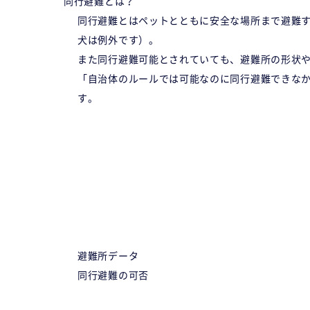
同行避難とは？
同行避難とはペットとともに安全な場所まで避難
犬は例外です）。
また同行避難可能とされていても、避難所の形状
「自治体のルールでは可能なのに同行避難できな
す。
避難所データ
同行避難の可否