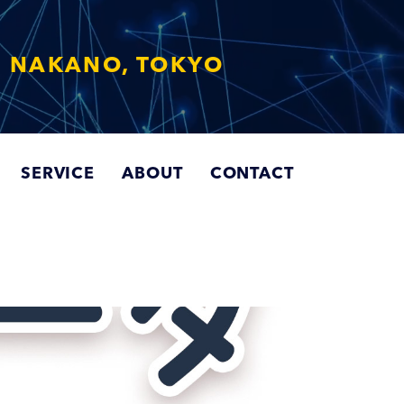
 NAKANO, TOKYO
SERVICE
ABOUT
CONTACT