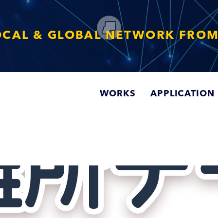
OCAL & GLOBAL NETWORK FROM
WORKS
APPLICATION