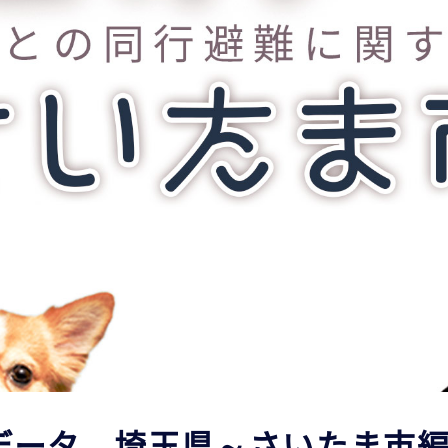
データ 埼玉県～さいたま市