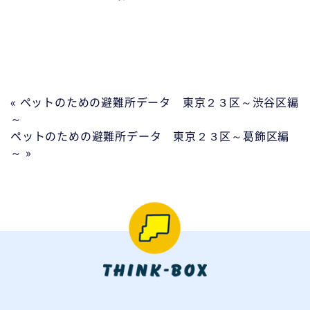
« ペットのための避難所データ 東京２３区～渋谷区編
～
ペットのための避難所データ 東京２３区～葛飾区編
～ »