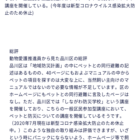
講座を開催している。(今年度は新型コロナウイルス感染拡大防
止のため休止)
総評
動物愛護推進員から見た品川区の総評
品川区は「地域防災計画」の中にペットとの同行避難の記
述はあるものの、40ページにもおよぶマニュアルの中から
ペットの項目を探すのは大変な上に、当然飼い主向けのマ
ニュアルではないので必要な情報が不足しています。区の
ホームページにもペットとの同行避難に言及したページは
なし。ただ、品川区では「しながわ防災学校」という講座
を開催しており、こちらの一般区民参加型講座において、
ペットと防災についての講座を開催しているそうです。
（2020年7月現在は新型コロナ感染拡大防止のため休止
中。）このような独自の取り組みは評価できますが、いざ
という時にパニックにならないよう、ホームページ等で飼