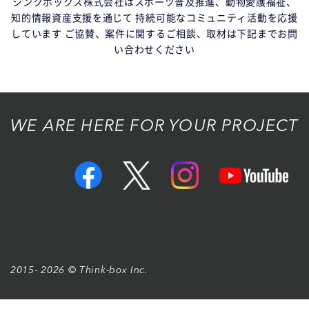
シンクボックス株式会社はスポーツ普及推進、動物愛護福祉、
知的情報資産支援を通じて
持続可能なコミュニティ活動を応援
しています
ご協賛、案件に関するご相談、取材は下記までお問
い合わせください
WE ARE HERE FOR YOUR PROJECT
2015- 2026 © Think-box Inc.