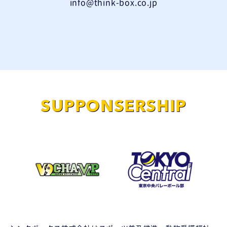
info@think-box.co.jp
SUPPONSERSHIP