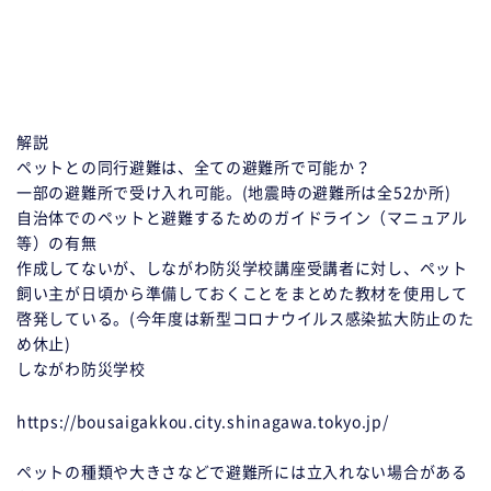
解説
ペットとの同行避難は、全ての避難所で可能か？
一部の避難所で受け入れ可能。(地震時の避難所は全52か所)
自治体でのペットと避難するためのガイドライン（マニュアル
等）の有無
作成してないが、しながわ防災学校講座受講者に対し、ペット
飼い主が日頃から準備しておくことをまとめた教材を使用して
啓発している。(今年度は新型コロナウイルス感染拡大防止のた
め休止)
しながわ防災学校
https://bousaigakkou.city.shinagawa.tokyo.jp/
ペットの種類や大きさなどで避難所には立入れない場合がある