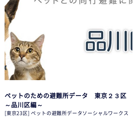
ペットのための避難所データ 東京２３区
～品川区編～
[東京23区] ペットの避難所データ
ソーシャルワークス