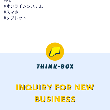
#PC
#オンラインシステム
#スマホ
#タブレット
INQUIRY FOR NEW
BUSINESS