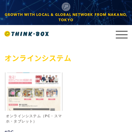
GROWTH WITH LOCAL & GLOBAL NETWORK FROM NAKANO,
TOKYO
オンラインシステム
オンラインシステム（PC・スマ
ホ・タブレット）