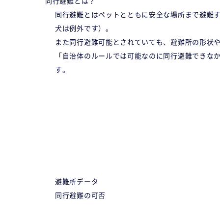
同行避難とは？
同行避難とはペットとともに安全な場所まで避難
犬は例外です）。
また同行避難可能とされていても、避難所の形状
「自治体のルールでは可能なのに同行避難できな
す。
避難所データ
同行避難の可否