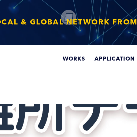
OCAL & GLOBAL NETWORK FROM
WORKS
APPLICATION