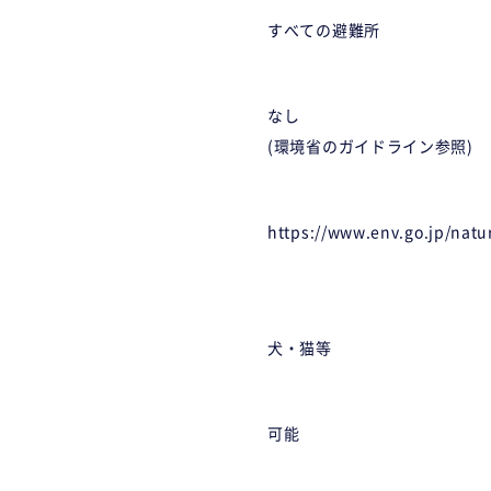
すべての避難所
なし
(環境省のガイドライン参照)
https://www.env.go.jp/nat
犬・猫等
可能