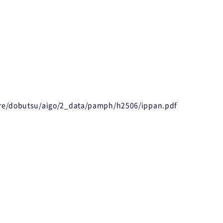
ure/dobutsu/aigo/2_data/pamph/h2506/ippan.pdf