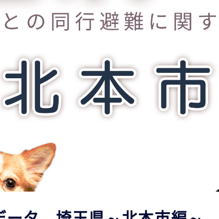
データ 埼玉県～北本市編～