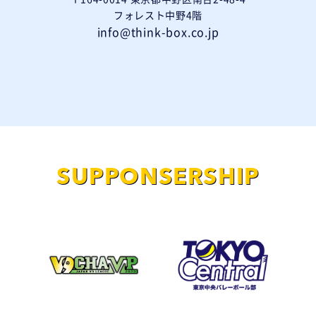
フォレスト中野4階
info@think-box.co.jp
SUPPONSERSHIP