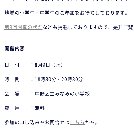
地域の小学生・中学生のご参加をお待ちしております。

第8回開催の状況
なども掲載しておりますので、是非ご覧
開催内容
日　付　　：8月9日（水）

時　間　　：18時30分～20時30分

会　場　　：中野区立みなみの小学校

費　用　　：無料

参加の申し込みやお問合せは
こちら
から。
