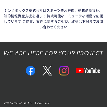
シンクボックス株式会社はスポーツ普及推進、動物愛護福祉、
知的情報資産支援を通じて
持続可能なコミュニティ活動を応援
しています
ご協賛、案件に関するご相談、取材は下記までお問
い合わせください
WE ARE HERE FOR YOUR PROJECT
2015- 2026 © Think-box Inc.