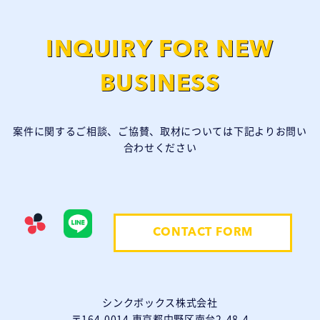
INQUIRY FOR NEW
BUSINESS
案件に関するご相談、ご協賛、取材については下記よりお問い
合わせください
CONTACT FORM
シンクボックス株式会社
〒164-0014 東京都中野区南台2-48-4