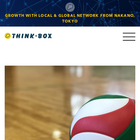
GROWTH WITH LOCAL & GLOBAL NETWORK FROM NAKANO,
TOKYO