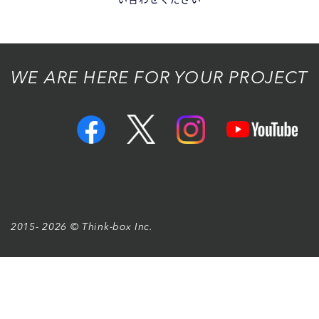
WE ARE HERE FOR YOUR PROJECT
2015- 2026 © Think-box Inc.