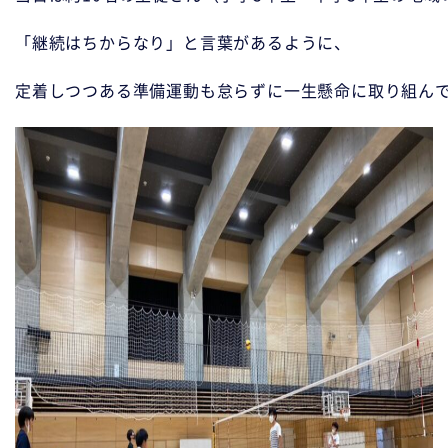
「継続はちからなり」と言葉があるように、

定着しつつある準備運動も怠らずに一生懸命に取り組んで