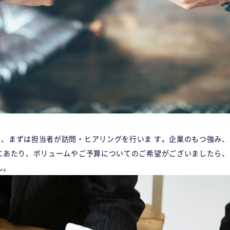
、まずは担当者が訪問・ヒアリングを行いま す。企業のもつ強み
にあたり、ボリュームやご予算についてのご希望がございましたら、
ん。