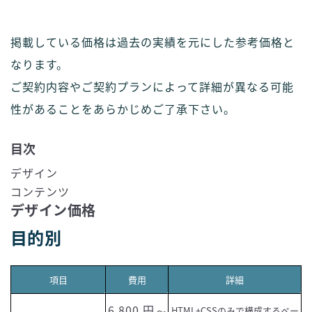
掲載している価格は過去の実績を元にした参考価格と
なります。
ご契約内容やご契約プランによって詳細が異なる可能
性があることをあらかじめご了承下さい。
目次
デザイン
コンテンツ
デザイン価格
目的別
項目
費用
詳細
6,800
HTML+CSSのみで構成するペー
〜