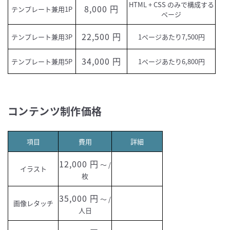
HTML + CSS のみで構成する
8,000
テンプレート兼用1P
ページ
22,500
テンプレート兼用3P
1ページあたり7,500円
34,000
テンプレート兼用5P
1ページあたり6,800円
コンテンツ制作価格
項目
費用
詳細
12,000
～ /
イラスト
枚
35,000
～ /
画像レタッチ
人日