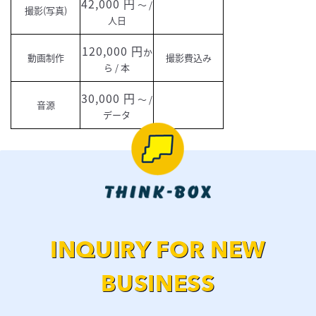
42,000
～ /
撮影(写真)
人日
120,000
か
動画制作
撮影費込み
ら / 本
30,000
～ /
音源
データ
INQUIRY FOR NEW
BUSINESS