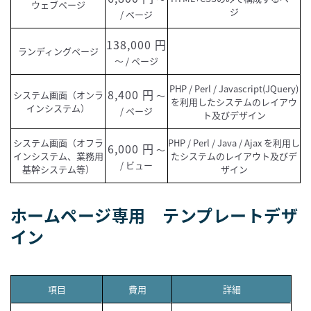
ウェブページ
ジ
/ ページ
138,000
ランディングページ
～ / ページ
PHP / Perl / Javascript(JQuery)
8,400
システム画面（オンラ
～
を利用したシステムのレイアウ
インシステム）
/ ページ
ト及びデザイン
システム画面（オフラ
PHP / Perl / Java / Ajax を利用し
6,000
～
インシステム、業務用
たシステムのレイアウト及びデ
/ ビュー
基幹システム等）
ザイン
ホームページ専用 テンプレートデザ
イン
項目
費用
詳細