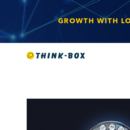
GROWTH WITH L