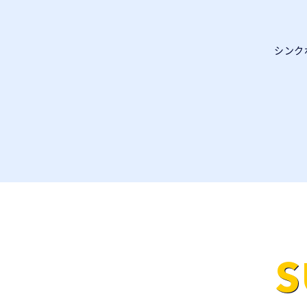
シンク
S