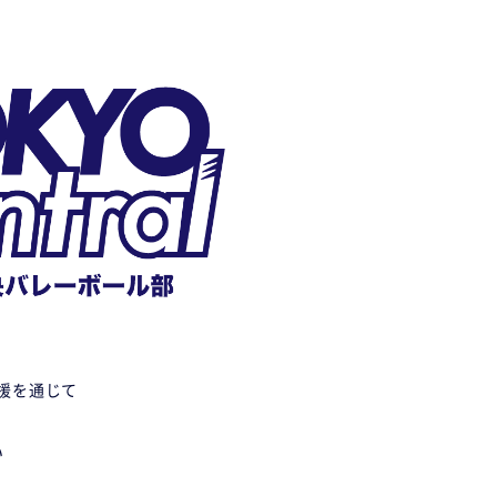
援を通じて
い