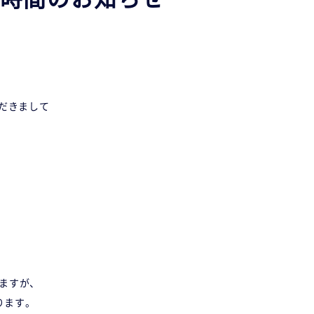
だきまして
りますが、
ります。