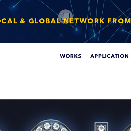
OCAL & GLOBAL NETWORK FROM
WORKS
APPLICATION