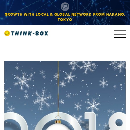
GROWTH WITH LOCAL & GLOBAL NETWORK FROM NAKANO,
TOKYO