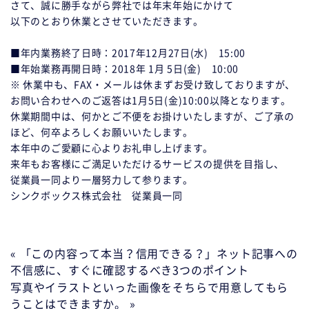
さて、誠に勝手ながら弊社では年末年始にかけて
以下のとおり休業とさせていただきます。
■年内業務終了日時：2017年12月27日(水) 15:00
■年始業務再開日時：2018年 1月 5日(金) 10:00
※ 休業中も、FAX・メールは休まずお受け致しておりますが、
お問い合わせへのご返答は1月5日(金)10:00以降となります。
休業期間中は、何かとご不便をお掛けいたしますが、ご了承の
ほど、何卒よろしくお願いいたします。
本年中のご愛顧に心よりお礼申し上げます。
来年もお客様にご満足いただけるサービスの提供を目指し、
従業員一同より一層努力して参ります。
シンクボックス株式会社 従業員一同
« 「この内容って本当？信用できる？」ネット記事への
不信感に、すぐに確認するべき3つのポイント
写真やイラストといった画像をそちらで用意してもら
うことはできますか。 »