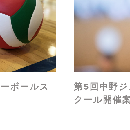
レーボールス
第5回中野
クール開催