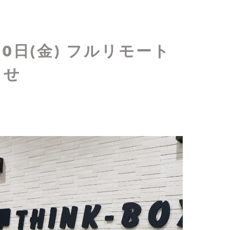
10日(金) フルリモート
らせ