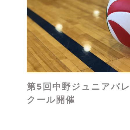
第5回中野ジュニアバ
クール開催