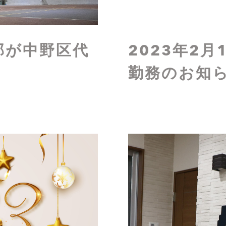
部が中野区代
2023年2月
勤務のお知